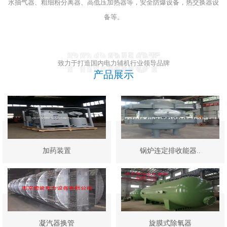
水抽气器、粗细粉分离器、高低压加热器等，安全防爆设备，热交换器设
备等。
致力于打造国内电力辅机行业领导品牌
产品展示
加药装置
锅炉连定排收能器..
凝汽器换管
旋膜式除氧器