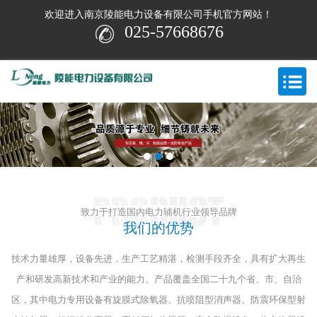
欢迎进入南京陵能电力设备有限公司手机官方网站！
025-57668676
致力于打造国内电力辅机行业领导品牌
我们的优势
技术力量雄厚，设备先进，生产工艺精湛，检测手段齐全，具有扩大再生
产和研发高新技术和产业的能力。
产品覆盖全国二十九个省、市、自治
区，其中电力专用设备有旋膜式除氧器、抗喷阻型消声器、防震环保型射