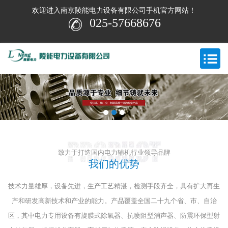
欢迎进入南京陵能电力设备有限公司手机官方网站！
025-57668676
致力于打造国内电力辅机行业领导品牌
我们的优势
技术力量雄厚，设备先进，生产工艺精湛，检测手段齐全，具有扩大再生
产和研发高新技术和产业的能力。
产品覆盖全国二十九个省、市、自治
区，其中电力专用设备有旋膜式除氧器、抗喷阻型消声器、防震环保型射