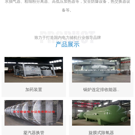
水抽气器、粗细粉分离器、高低压加热器等，安全防爆设备，热交换器设
备等。
致力于打造国内电力辅机行业领导品牌
产品展示
加药装置
锅炉连定排收能器..
凝汽器换管
旋膜式除氧器