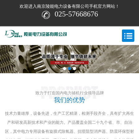
欢迎进入南京陵能电力设备有限公司手机官方网站！
025-57668676
致力于打造国内电力辅机行业领导品牌
我们的优势
技术力量雄厚，设备先进，生产工艺精湛，检测手段齐全，具有扩大再生
产和研发高新技术和产业的能力。
产品覆盖全国二十九个省、市、自治
区，其中电力专用设备有旋膜式除氧器、抗喷阻型消声器、防震环保型射