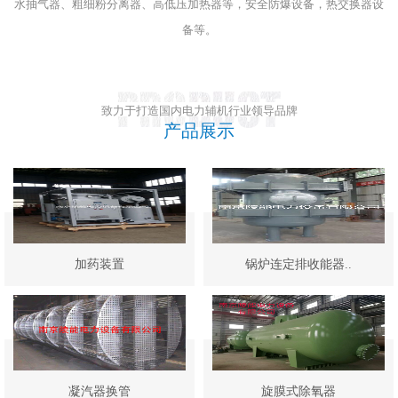
水抽气器、粗细粉分离器、高低压加热器等，安全防爆设备，热交换器设
备等。
致力于打造国内电力辅机行业领导品牌
产品展示
加药装置
锅炉连定排收能器..
凝汽器换管
旋膜式除氧器