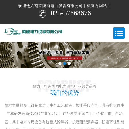
欢迎进入南京陵能电力设备有限公司手机官方网站！
025-57668676
致力于打造国内电力辅机行业领导品牌
我们的优势
技术力量雄厚，设备先进，生产工艺精湛，检测手段齐全，具有扩大再生
产和研发高新技术和产业的能力。
产品覆盖全国二十九个省、市、自治
区，其中电力专用设备有旋膜式除氧器、抗喷阻型消声器、防震环保型射