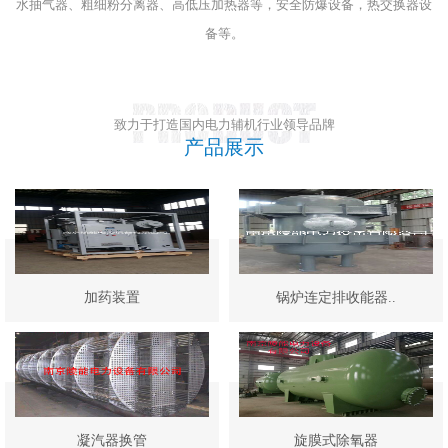
水抽气器、粗细粉分离器、高低压加热器等，安全防爆设备，热交换器设
备等。
致力于打造国内电力辅机行业领导品牌
产品展示
加药装置
锅炉连定排收能器..
凝汽器换管
旋膜式除氧器